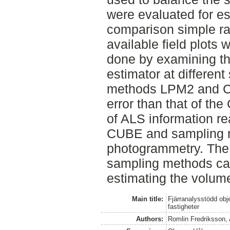
were evaluated for es
comparison simple r
available field plots
done by examining th
estimator at differen
methods LPM2 and C
error than that of th
of ALS information re
CUBE and sampling m
photogrammetry. The
sampling methods ca
estimating the volume
Main title:
Fjärranalysstödd obje
fastigheter
Authors:
Romlin Fredriksson,