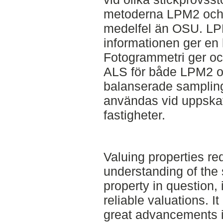
metoderna LPM2 och 
medelfel än OSU. L
informationen ger en
Fotogrammetri ger oc
ALS för både LPM2 o
balanserade samplin
användas vid uppskat
fastigheter.
Valuing properties re
understanding of the
property in question,
reliable valuations. 
great advancements i