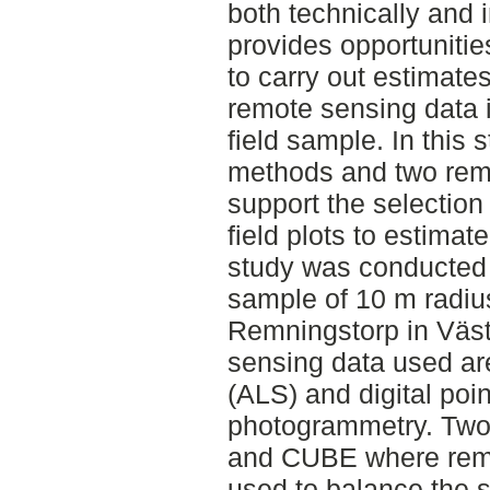
both technically and 
provides opportuniti
to carry out estimate
remote sensing data i
field sample. In this 
methods and two remo
support the selectio
field plots to estima
study was conducted 
sample of 10 m radius
Remningstorp in Väst
sensing data used ar
(ALS) and digital poi
photogrammetry. Tw
and CUBE where remo
used to balance the s