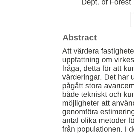
Dept. of Fores
Abstract
Att värdera fastighet
uppfattning om virkes
fråga, detta för att ku
värderingar. Det har
pågått stora avancem
både tekniskt och ku
möjligheter att använ
genomföra estimering
antal olika metoder fö
från populationen. I 