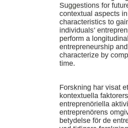
Suggestions for futur
contextual aspects i
characteristics to ga
individuals’ entrepren
perform a longitudina
entrepreneurship and
characterize by comp
time.
Forskning har visat e
kontextuella faktorer
entreprenöriella aktivi
entreprenörens omgiv
betydelse för de entre