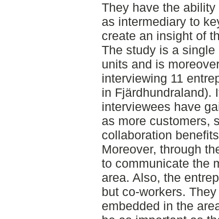
They have the ability 
as intermediary to ke
create an insight of 
The study is a singl
units and is moreove
interviewing 11 entre
in Fjärdhundraland). I
interviewees have gai
as more customers, so
collaboration benefit
Moreover, through th
to communicate the m
area. Also, the entre
but co-workers. They 
embedded in the area