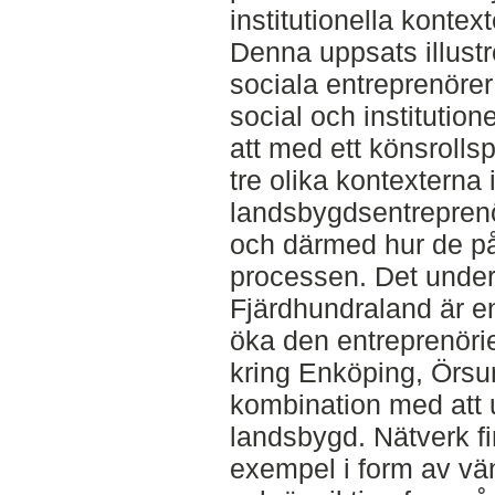
institutionella kontext
Denna uppsats illust
sociala entreprenörer
social och institution
att med ett könsrolls
tre olika kontexterna
landsbygdsentreprenör
och därmed hur de på
processen. Det under
Fjärdhundraland är en 
öka den entreprenörie
kring Enköping, Örsu
kombination med att 
landsbygd. Nätverk fin
exempel i form av vänn