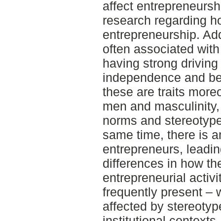
affect entrepreneursh
research regarding ho
entrepreneurship. Add
often associated with 
having strong driving
independence and bei
these are traits more
men and masculinity,
norms and stereotypes
same time, there is 
entrepreneurs, leadin
differences in how t
entrepreneurial activit
frequently present – 
affected by stereotyp
institutional contexts,