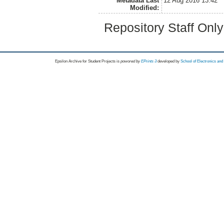
Metadata Last
12 Aug 2016 13:42
Modified:
Repository Staff Onl
Epsilon Archive for Student Projects is
powored by
EPrints 3
developed by
School of Electronics an