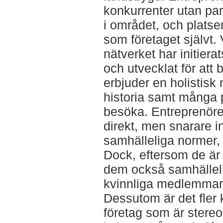
konkurrenter utan par
i området, och platsen
som företaget självt.
nätverket har initiera
och utvecklat för att 
erbjuder en holistis
historia samt många p
besöka. Entreprenöre
direkt, men snarare i
samhälleliga normer, 
Dock, eftersom de är 
dem också samhälleli
kvinnliga medlemmar 
Dessutom är det fler
företag som är stere