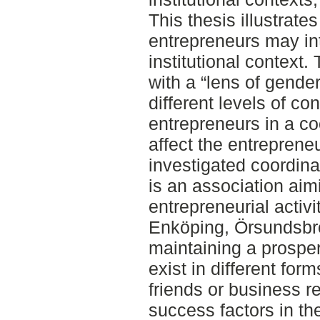
This thesis illustrates
entrepreneurs may int
institutional context.
with a “lens of gende
different levels of con
entrepreneurs in a c
affect the entreprene
investigated coordin
is an association aim
entrepreneurial activi
Enköping, Örsundsbro
maintaining a prospe
exist in different for
friends or business re
success factors in th