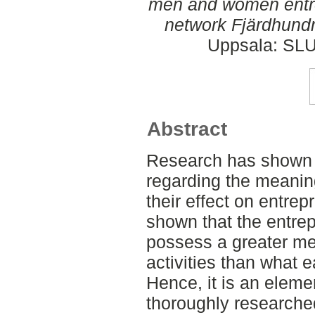
men and women entre
network Fjärdhundr
Uppsala: SLU
Abstract
Research has shown a
regarding the meaning
their effect on entrepre
shown that the entre
possess a greater me
activities than what e
Hence, it is an eleme
thoroughly researched