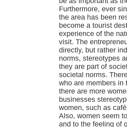
be as important as the
Furthermore, ever sin
the area has been re
become a tourist desti
experience of the nat
visit. The entreprene
directly, but rather in
norms, stereotypes a
they are part of socie
societal norms. The
who are members in t
there are more wome
businesses stereotypi
women, such as café
Also, women seem to
and to the feeling of