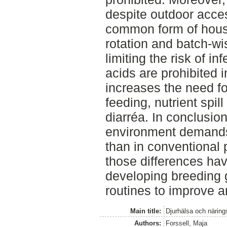
despite outdoor acces
common form of hous
rotation and batch-wi
limiting the risk of i
acids are prohibited 
increases the need fo
feeding, nutrient spil
diarréa. In conclusio
environment demands 
than in conventional
those differences ha
developing breeding
routines to improve a
Main title:
Djurhälsa och närings
Authors:
Forssell, Maja