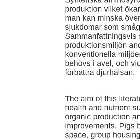
produktion vilket ök
man kan minska överu
sjukdomar som smågr
Sammanfattningsvis s
produktionsmiljön an
konventionella miljöer
behövs i avel, och vid
förbättra djurhälsan.
The aim of this litera
health and nutrient su
organic production an
improvements. Pigs b
space, group housing