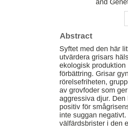
and Genet
Abstract
Syftet med den här lit
utvärdera grisars häl
ekologisk produktion o
förbättring. Grisar g
rörelsefriheten, grup
av grovfoder som ger
aggressiva djur. Den 
positiv för smågrisen
inte suggan negativt.
välfärdsbrister i den