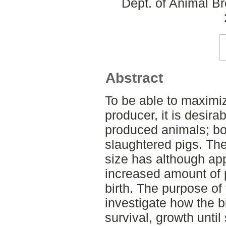
Dept. of Animal Br
Abstract
To be able to maximi
producer, it is desira
produced animals; bo
slaughtered pigs. The 
size has although app
increased amount of 
birth. The purpose of 
investigate how the bi
survival, growth unti