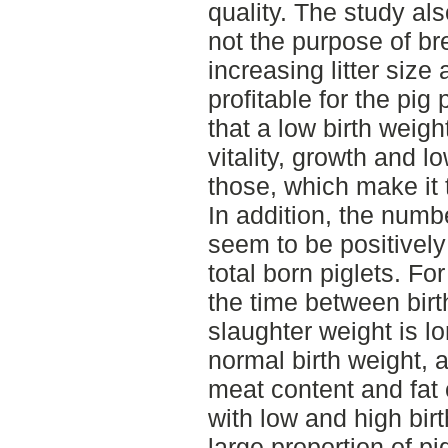
quality. The study al
not the purpose of br
increasing litter size 
profitable for the pi
that a low birth weigh
vitality, growth and 
those, which make it 
In addition, the num
seem to be positively
total born piglets. For
the time between birt
slaughter weight is lo
normal birth weight, 
meat content and fat
with low and high birt
large proportion of pi