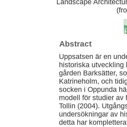
Landscape Architectu
(fr
Abstract
Uppsatsen är en und
historiska utveckling
gården Barksätter, so
Katrineholm, och tidi
socken i Oppunda hä
modell för studier av
Tollin (2004). Utgång
undersökningar av his
detta har komplettera