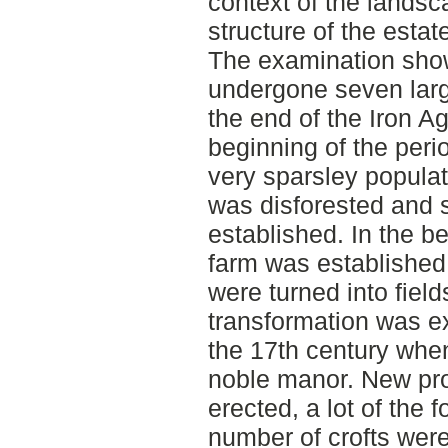
context of the landsc
structure of the estat
The examination show
undergone seven lar
the end of the Iron Ag
beginning of the peri
very sparsley populate
was disforested and
established. In the b
farm was established
were turned into fiel
transformation was ex
the 17th century when
noble manor. New pro
erected, a lot of the 
number of crofts were