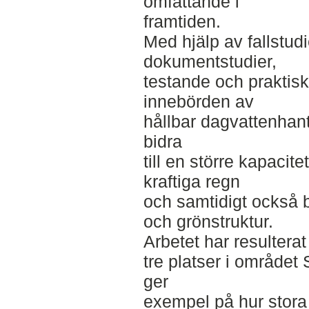
omfattande i
framtiden.
Med hjälp av fallstudie
dokumentstudier,
testande och praktis
innebörden av
hållbar dagvattenhan
bidra
till en större kapacite
kraftiga regn
och samtidigt också b
och grönstruktur.
Arbetet har resulterat
tre platser i området
ger
exempel på hur stora