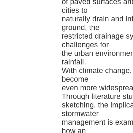
of paved surfaces and
cities to
naturally drain and inf
ground, the
restricted drainage 
challenges for
the urban environmen
rainfall.
With climate change, 
become
even more widespread
Through literature st
sketching, the implic
stormwater
management is examin
how an