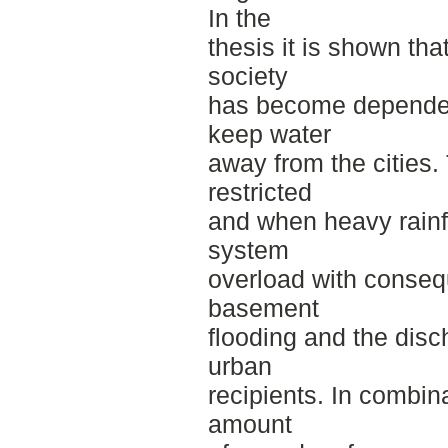
In the
thesis it is shown tha
society
has become dependen
keep water
away from the cities.
restricted
and when heavy rainfa
system
overload with conseq
basement
flooding and the disc
urban
recipients. In combin
amount