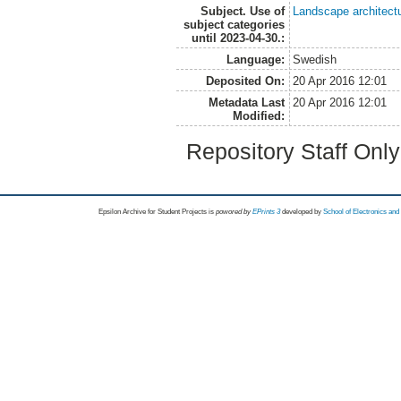
Subject. Use of
Landscape architect
subject categories
until 2023-04-30.:
Language:
Swedish
Deposited On:
20 Apr 2016 12:01
Metadata Last
20 Apr 2016 12:01
Modified:
Repository Staff Onl
Epsilon Archive for Student Projects is
powored by
EPrints 3
developed by
School of Electronics an