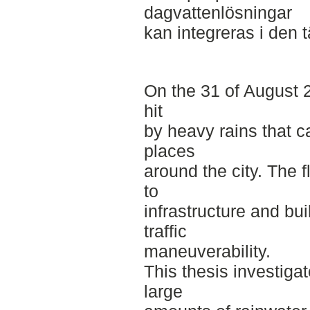
dagvattenlösningar
kan integreras i den 
On the 31 of August 
hit
by heavy rains that c
places
around the city. The 
to
infrastructure and bu
traffic
maneuverability.
This thesis investigat
large