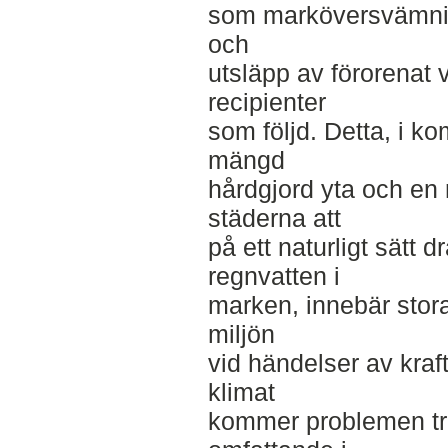
som marköversvämnin
och
utsläpp av förorenat v
recipienter
som följd. Detta, i 
mängd
hårdgjord yta och en 
städerna att
på ett naturligt sätt d
regnvatten i
marken, innebär stor
miljön
vid händelser av kraf
klimat
kommer problemen trol