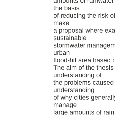
amounts of rainwater
the basis
of reducing the risk o
make
a proposal where exa
sustainable
stormwater manageme
urban
flood-hit area based o
The aim of the thesis 
understanding of
the problems caused 
understanding
of why cities generall
manage
large amounts of rain