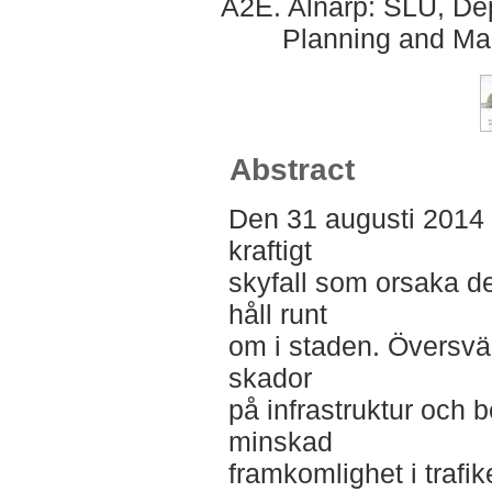
A2E. Alnarp: SLU, Dep
Planning and Ma
Abstract
Den 31 augusti 2014
kraftigt
skyfall som orsaka d
håll runt
om i staden. Översvä
skador
på infrastruktur och
minskad
framkomlighet i trafik