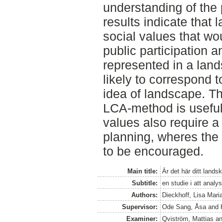
understanding of the p
results indicate that
social values that w
public participation a
represented in a land
likely to correspond t
idea of landscape. Th
LCA-method is useful,
values also require 
planning, wheres the
to be encouraged.
Main title:
Är det här ditt lands
Subtitle:
en studie i att analy
Authors:
Dieckhoff, Lisa Mari
Supervisor:
Ode Sang, Åsa
and
Examiner:
Qviström, Mattias
a