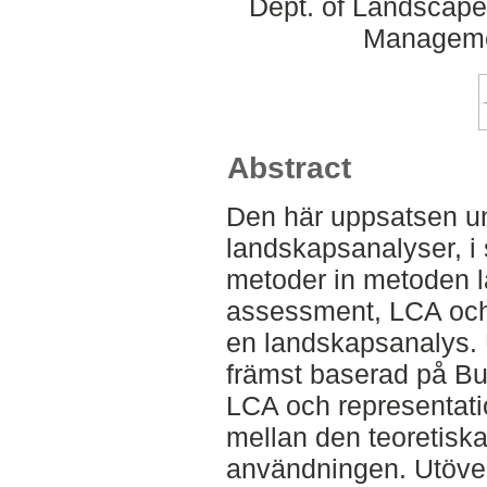
Dept. of Landscape
Manageme
Abstract
Den här uppsatsen u
landskapsanalyser, i s
metoder in metoden 
assessment, LCA och 
en landskapsanalys. 
främst baserad på Bu
LCA och representatio
mellan den teoretisk
användningen. Utöver