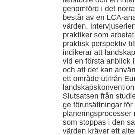
genomförd i det nor
består av en LCA-ana
värden. Intervjuserie
praktiker som arbeta
praktisk perspektiv ti
indikerar att landska
vid en första anblick 
och att det kan använ
ett område utifrån Eu
landskapskonvention
Slutsatsen från stud
ge förutsättningar fö
planeringsprocesser
som stoppas i den sa
värden kräver ett alte