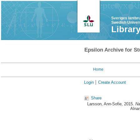
Sveriges lantbr
Swedish Univers
Librar
Epsilon Archive for St
Home
Login
Create Account
Share
Larsson, Ann-Sofie
, 2015.
Na
Alnar