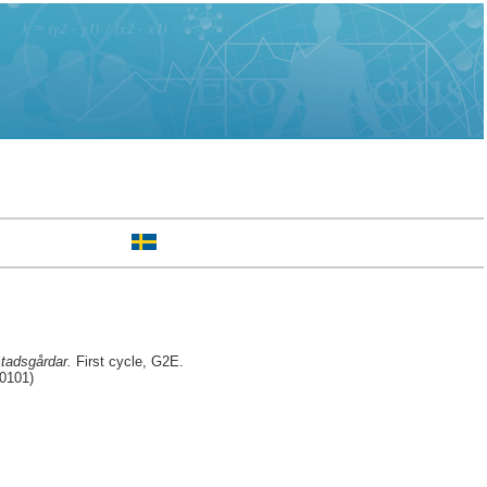
stadsgårdar.
First cycle, G2E.
30101)