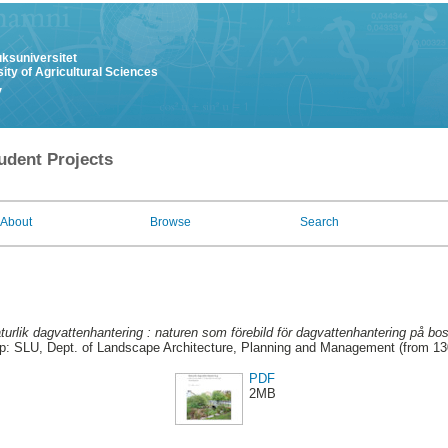
uksuniversitet
ity of Agricultural Sciences
y
udent Projects
About
Browse
Search
turlik dagvattenhantering : naturen som förebild för dagvattenhantering på bo
p: SLU, Dept. of Landscape Architecture, Planning and Management (from 1
PDF
2MB