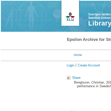
Sveriges lantbr
Swedish Univers
Librar
Epsilon Archive for St
Home
Login
Create Account
Share
Bengtsson, Christian
, 20
performance in Swedis