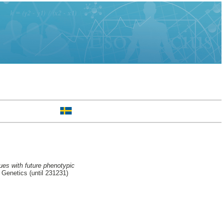
ues with future phenotypic
Genetics (until 231231)