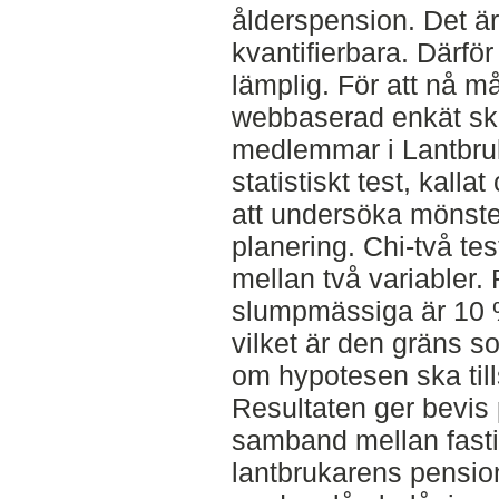
ålderspension. Det är
kvantifierbara. Därför
lämplig. För att nå m
webbaserad enkät skic
medlemmar i Lantbruk
statistiskt test, kallat
att undersöka mönste
planering. Chi-två tes
mellan två variabler.
slumpmässiga är 10 %
vilket är den gräns 
om hypotesen ska tills
Resultaten ger bevis p
samband mellan fast
lantbrukarens pensio