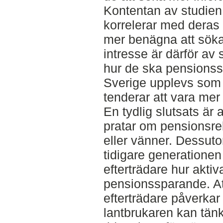
Kontentan av studien 
korrelerar med deras 
mer benägna att söka
intresse är därför av s
hur de ska pensionss
Sverige upplevs som 
tenderar att vara mer 
En tydlig slutsats är a
pratar om pensionsrel
eller vänner. Dessut
tidigare generationen
efterträdare hur aktiva
pensionssparande. Att 
efterträdare påverkar 
lantbrukaren kan tän