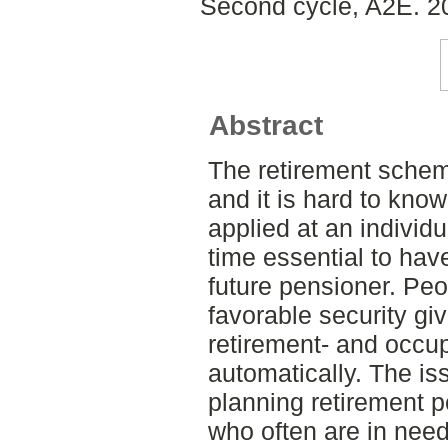
Second cycle, A2E. 2
Abstract
The retirement schem
and it is hard to kno
applied at an individu
time essential to have
future pensioner. Pe
favorable security gi
retirement- and occup
automatically. The is
planning retirement p
who often are in need 