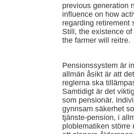
previous generation 
influence on how act
regarding retirement 
Still, the existence 
the farmer will reitre.
Pensionssystem är int
allmän åsikt är att det
reglerna ska tillämpas
Samtidigt är det viktig
som pensionär. Indivi
gynnsam säkerhet so
tjänste-pension, i al
ploblematiken större 