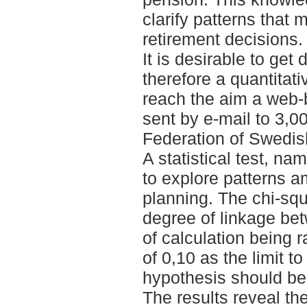
clarify patterns that
retirement decisions.
It is desirable to get 
therefore a quantitat
reach the aim a web-
sent by e-mail to 3,
Federation of Swedis
A statistical test, na
to explore patterns a
planning. The chi-sq
degree of linkage bet
of calculation being 
of 0,10 as the limit t
hypothesis should be
The results reveal th