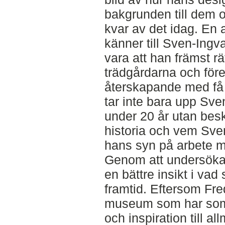
bakgrunden till dem o
kvar av det idag. En 
känner till Sven-Ingva
vara att han främst r
trädgårdarna och före
återskapande med få 
tar inte bara upp Sven
under 20 år utan besk
historia och vem Sve
hans syn på arbete me
Genom att undersöka 
en bättre insikt i va
framtid. Eftersom Fre
museum som har som 
och inspiration till 