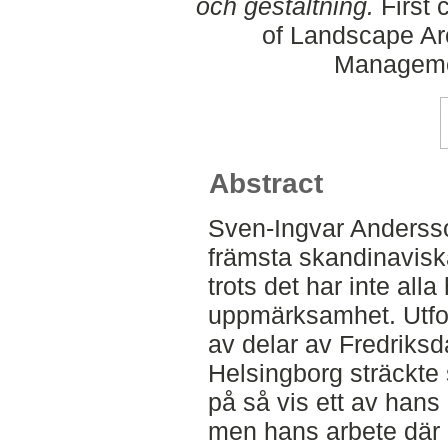
och gestaltning.
First 
of Landscape Ar
Manageme
Abstract
Sven-Ingvar Andersso
främsta skandinavisk
trots det har inte all
uppmärksamhet. Utfo
av delar av Fredriksd
Helsingborg sträckte 
på så vis ett av hans
men hans arbete där n