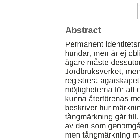
Abstract
Permanent identitets
hundar, men är ej obl
ägare måste dessutom
Jordbruksverket, men
registrera ägarskapet 
möjligheterna för att
kunna återförenas me
beskriver hur märkni
tångmärkning går till
av den som genomgått
men tångmärkning må