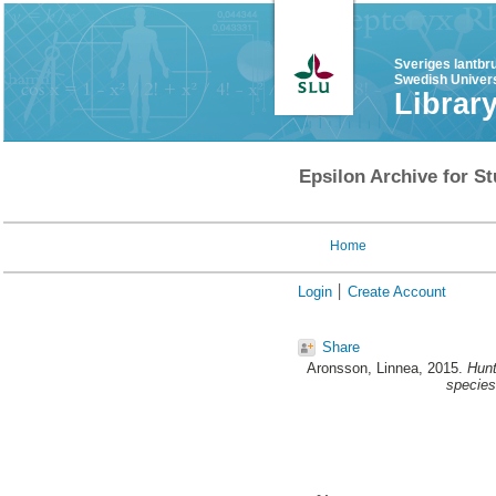
Sveriges lantbr
Swedish Univers
Librar
Epsilon Archive for St
Home
Login
Create Account
Share
Aronsson, Linnea
, 2015.
Hunt
species