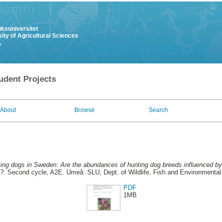
uksuniversitet
ity of Agricultural Sciences
y
udent Projects
About
Browse
Search
ing dogs in Sweden: Are the abundances of hunting dog breeds influenced by
?.
Second cycle, A2E. Umeå: SLU, Dept. of Wildlife, Fish and Environmental
PDF
1MB