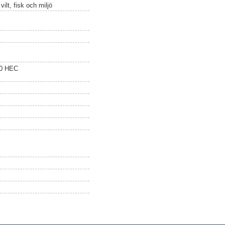
ilt, fisk och miljö
20 HEC