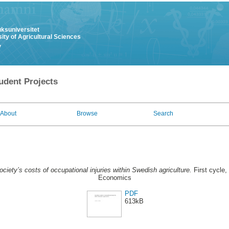
uksuniversitet
ity of Agricultural Sciences
y
udent Projects
About
Browse
Search
ociety’s costs of occupational injuries within Swedish agriculture.
First cycle,
Economics
PDF
613kB