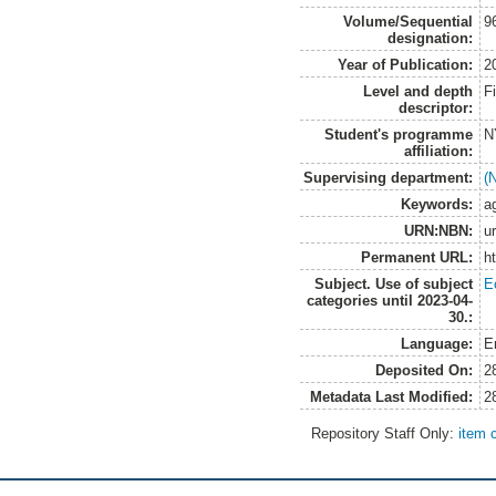
Volume/Sequential
9
designation:
Year of Publication:
2
Level and depth
F
descriptor:
Student's programme
N
affiliation:
Supervising department:
(
Keywords:
ag
URN:NBN:
u
Permanent URL:
h
Subject. Use of subject
E
categories until 2023-04-
30.:
Language:
E
Deposited On:
2
Metadata Last Modified:
2
Repository Staff Only:
item 