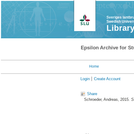
Sveriges lantbr
Swedish Univers
Librar
Epsilon Archive for St
Home
Login
Create Account
Share
Schroeder, Andreas
, 2015.
S