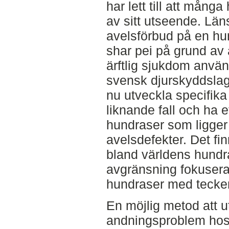
har lett till att mång
av sitt utseende. Län
avelsförbud på en h
shar pei på grund av
ärftlig sjukdom använd
svensk djurskyddslags
nu utveckla specifika
liknande fall och ha e
hundraser som ligger i
avelsdefekter. Det fin
bland världens hundra
avgränsning fokusera
hundraser med tecken
En möjlig metod att u
andningsproblem hos