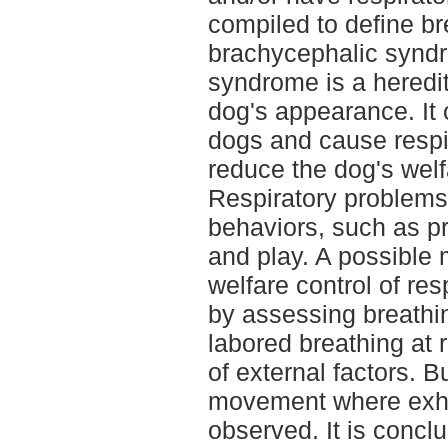
compiled to define b
brachycephalic synd
syndrome is a heredi
dog's appearance. It 
dogs and cause respi
reduce the dog's welfa
Respiratory problems 
behaviors, such as pr
and play. A possible
welfare control of res
by assessing breathin
labored breathing at 
of external factors. 
movement where exha
observed. It is conclu