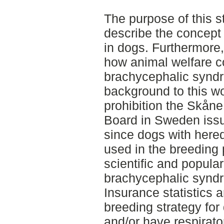
The purpose of this s
describe the concept
in dogs. Furthermore
how animal welfare co
brachycephalic synd
background to this w
prohibition the Skåne
Board in Sweden issu
since dogs with here
used in the breeding 
scientific and popular 
brachycephalic synd
Insurance statistics 
breeding strategy for
and/or have respirat