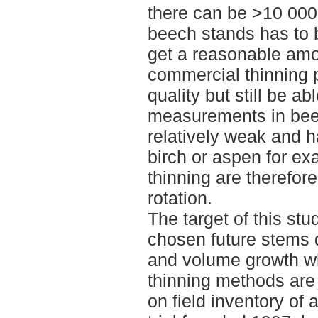
there can be >10 000
beech stands has to 
get a reasonable amo
commercial thinning 
quality but still be ab
measurements in beec
relatively weak and h
birch or aspen for e
thinning are therefor
rotation.
The target of this st
chosen future stems 
and volume growth wh
thinning methods are
on field inventory of