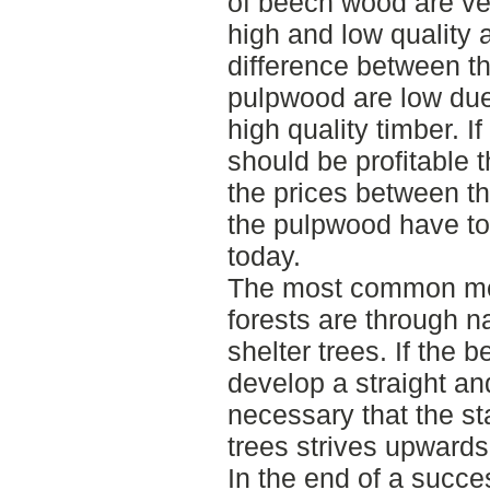
of beech wood are ver
high and low quality 
difference between th
pulpwood are low due 
high quality timber.
should be profitable t
the prices between t
the pulpwood have to
today.
The most common me
forests are through n
shelter trees. If the 
develop a straight and
necessary that the s
trees strives upwards
In the end of a succe