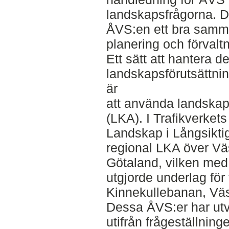
landskapsfrågorna. D
ÅVS:en ett bra samma
planering och förvaltn
Ett sätt att hantera d
landskapsförutsättnin
är
att använda landskap
(LKA). I Trafikverkets
Landskap i Långsiktig
regional LKA över Vä
Götaland, vilken med
utgjorde underlag för
Kinnekullebanan, Vä
Dessa ÅVS:er har utv
utifrån frågeställning