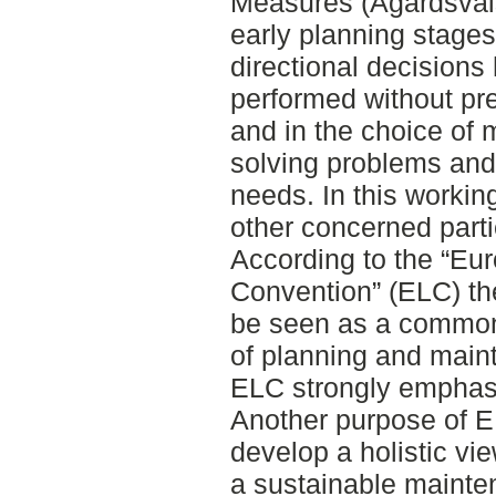
Measures (Ågärdsvals
early planning stages
directional decision
performed without pr
and in the choice of 
solving problems and 
needs. In this worki
other concerned parti
According to the “E
Convention” (ELC) th
be seen as a common 
of planning and main
ELC strongly emphasi
Another purpose of E
develop a holistic vi
a sustainable mainten