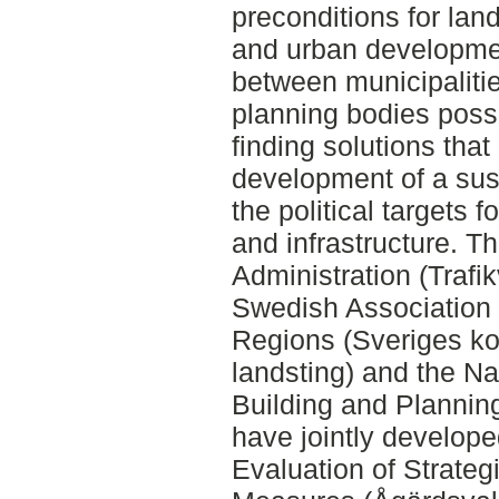
preconditions for lan
and urban developmen
between municipaliti
planning bodies possi
finding solutions tha
development of a sust
the political targets f
and infrastructure. 
Administration (Trafik
Swedish Association 
Regions (Sveriges 
landsting) and the Na
Building and Plannin
have jointly develop
Evaluation of Strateg