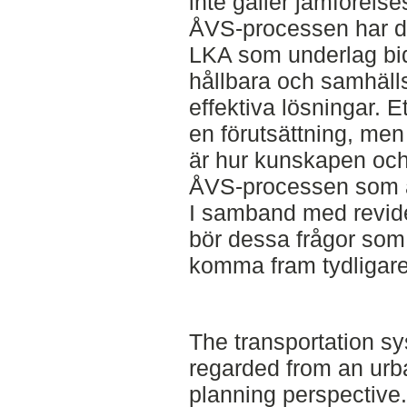
inte gäller jämförels
ÅVS-processen har dä
LKA som underlag bidr
hållbara och samhäl
effektiva lösningar. 
en förutsättning, men
är hur kunskapen och 
ÅVS-processen som 
I samband med revid
bör dessa frågor som
komma fram tydligare 
The transportation s
regarded from an ur
planning perspective.