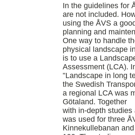
In the guidelines fo
are not included. Ho
using the ÅVS a good
planning and mainten
One way to handle the
physical landscape in
is to use a Landscap
Assessment (LCA). In
"Landscape in long t
the Swedish Transpor
a regional LCA was m
Götaland. Together
with in-depth studies
was used for three Å
Kinnekullebanan and