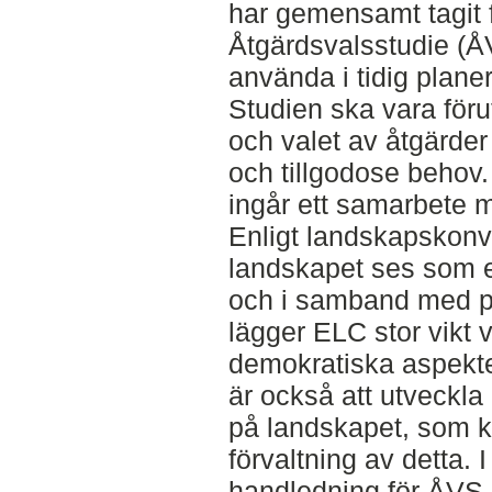
har gemensamt tagit f
Åtgärdsvalsstudie (ÅV
använda i tidig planer
Studien ska vara föru
och valet av åtgärder
och tillgodose behov. 
ingår ett samarbete 
Enligt landskapskonv
landskapet ses som
och i samband med pl
lägger ELC stor vikt 
demokratiska aspekte
är också att utveckla
på landskapet, som ka
förvaltning av detta. I
handledning för ÅVS i