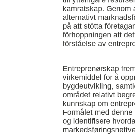
kamratskap. Genom att
alternativt marknads
på att stötta företag
förhoppningen att dett
förståelse av entrepre
Entreprenørskap frem
virkemiddel for å opp
bygdeutvikling, samti
området relativt begr
kunnskap om entrepre
Formålet med denne 
og identifisere hvorda
markedsføringsnettv