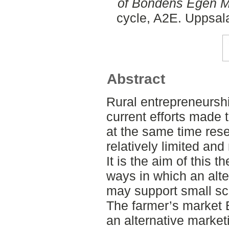
of Bondens Egen M
cycle, A2E. Uppsal
Abstract
Rural entrepreneurshi
current efforts made 
at the same time rese
relatively limited an
It is the aim of this t
ways in which an alt
may support small sca
The farmer’s market
an alternative market