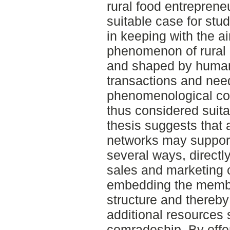
rural food entreprene
suitable case for stu
in keeping with the ai
phenomenon of rural 
and shaped by huma
transactions and need
phenomenological con
thus considered suitab
thesis suggests that 
networks may support
several ways, directl
sales and marketing c
embedding the member
structure and thereby
additional resources
comradeship. By offer