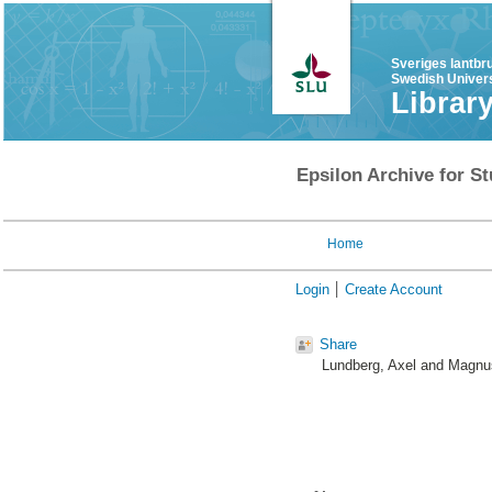
Sveriges lantbr
Swedish Univers
Librar
Epsilon Archive for St
Home
Login
Create Account
Share
Lundberg, Axel
and
Magnus