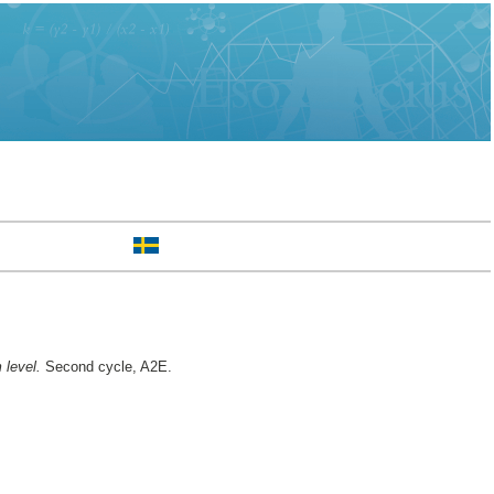
 level.
Second cycle, A2E.