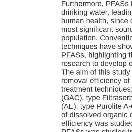
Furthermore, PFASs h
drinking water, leadin
human health, since d
most significant sour
population. Conventi
techniques have show
PFASs, highlighting t
research to develop e
The aim of this study
removal efficiency of
treatment techniques;
(GAC), type Filtraso
(AE), type Purolite A-
of dissolved organic
efficiency was studie
PFASs was studied in