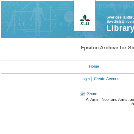
Sveriges lantbr
Swedish Univers
Librar
Epsilon Archive for St
Home
Login
Create Account
Share
Al Amin, Noor
and
Armstra
H