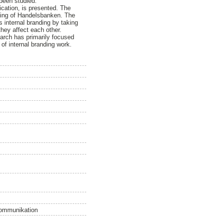
been studied.
ication, is presented. The
anding of Handelsbanken. The
s internal branding by taking
hey affect each other.
earch has primarily focused
of internal branding work.
 kommunikation