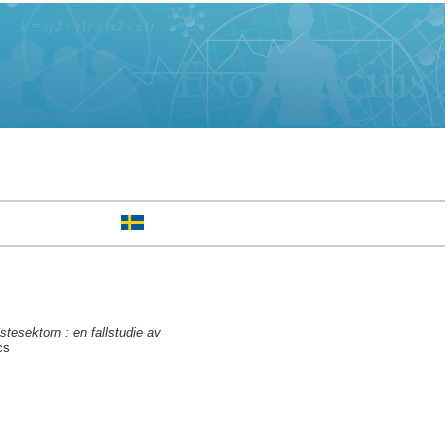
tesektorn : en fallstudie av
cs