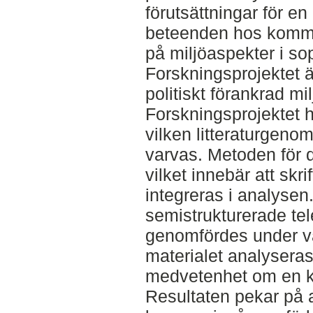
förutsättningar för en 
beteenden hos komm
på miljöaspekter i s
Forskningsprojektet är
politiskt förankrad 
Forskningsprojektet h
vilken litteraturgeno
varvas. Metoden för d
vilket innebär att skri
integreras i analysen.
semistrukturerade te
genomfördes under v
materialet analyseras
medvetenhet om en ko
Resultaten pekar på 