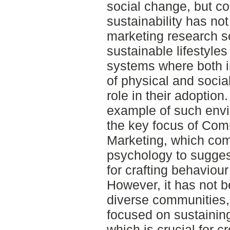
social change, but c
sustainability has no
marketing research so
sustainable lifestyl
systems where both i
of physical and socia
role in their adoptio
example of such env
the key focus of Co
Marketing, which comb
psychology to sugges
for crafting behavio
However, it has not b
diverse communities, 
focused on sustainin
which is crucial for c