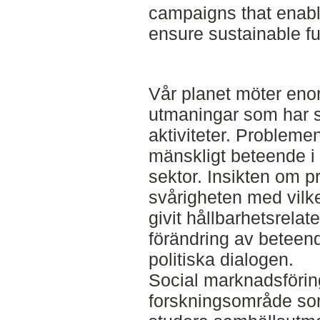
campaigns that enabl
ensure sustainable fu
Vår planet möter eno
utmaningar som har s
aktiviteter. Problemen 
mänskligt beteende i 
sektor. Insikten om 
svårigheten med vilke
givit hållbarhetsrela
förändring av beteend
politiska dialogen.
Social marknadsföring 
forskningsområde som 