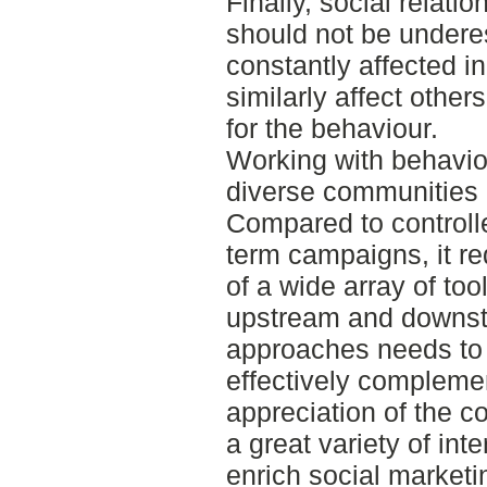
Finally, social relati
should not be undere
constantly affected i
similarly affect oth
for the behaviour.
Working with behaviou
diverse communities i
Compared to controll
term campaigns, it re
of a wide array of to
upstream and downst
approaches needs to 
effectively compleme
appreciation of the 
a great variety of in
enrich social market