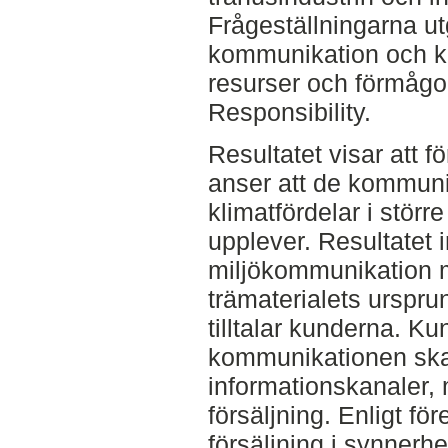
Frågeställningarna utg
kommunikation och k
resurser och förmågo
Responsibility.
Resultatet visar att f
anser att de kommuni
klimatfördelar i stör
upplever. Resultatet i
miljökommunikation 
trämaterialets ursprun
tilltalar kunderna. Ku
kommunikationen ska
informationskanaler, 
försäljning. Enligt f
försäljning i synnerh