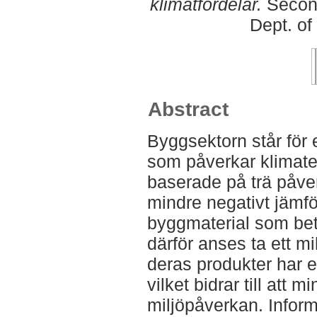
klimatfördelar.
Second
Dept. of
Abstract
Byggsektorn står för 
som påverkar klimate
baserade på trä påve
mindre negativt jämfö
byggmaterial som bet
därför anses ta ett m
deras produkter har e
vilket bidrar till att
miljöpåverkan. Infor