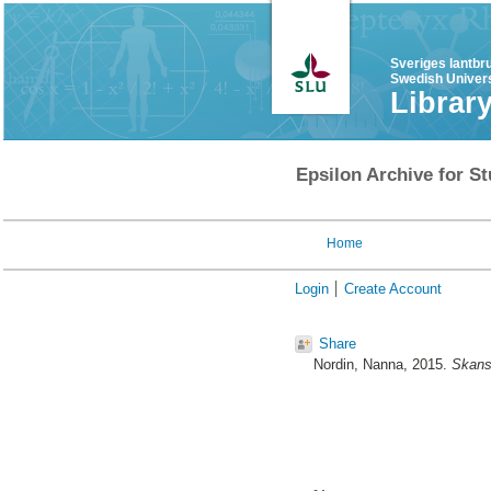
Sveriges lantbr
Swedish Univers
Librar
Epsilon Archive for St
Home
Login
Create Account
Share
Nordin, Nanna
, 2015.
Skanse