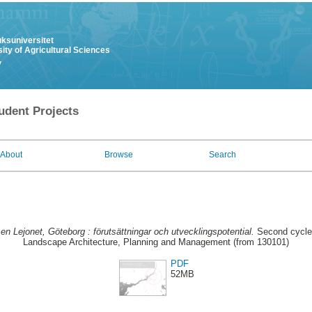
uksuniversitet
ity of Agricultural Sciences
y
udent Projects
About
Browse
Search
n Lejonet, Göteborg : förutsättningar och utvecklingspotential.
Second cycle,
Landscape Architecture, Planning and Management (from 130101)
PDF
52MB