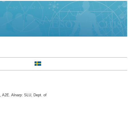
 A2E. Alnarp: SLU, Dept. of