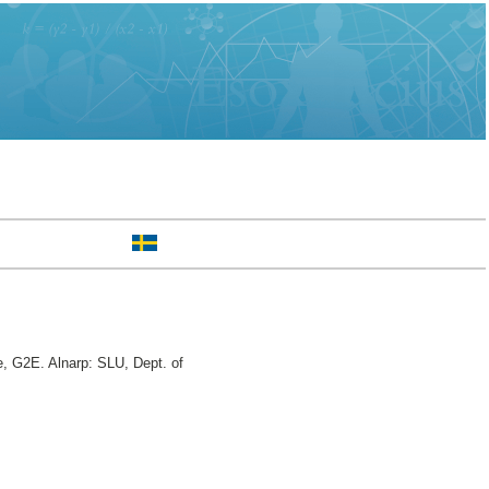
e, G2E. Alnarp: SLU, Dept. of