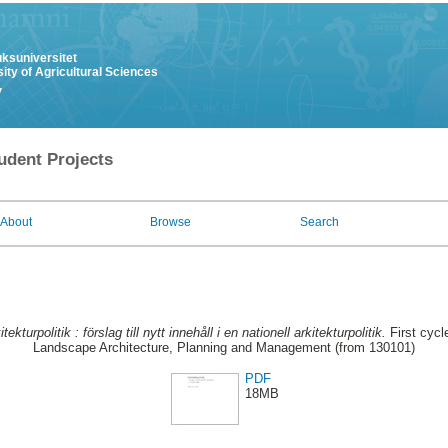
uksuniversitet
ity of Agricultural Sciences
y
udent Projects
About
Browse
Search
itekturpolitik : förslag till nytt innehåll i en nationell arkitekturpolitik.
First cycl
Landscape Architecture, Planning and Management (from 130101)
PDF
18MB