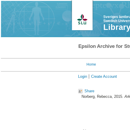
Sveriges lantbr
Swedish Univers
Librar
Epsilon Archive for St
Home
Login
Create Account
Share
Norberg, Rebecca
, 2015.
Ark