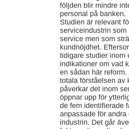
följden blir mindre i
personal på banken.
Studien är relevant f
serviceindustrin som h
service men som sträv
kundnöjdhet. Eftersom
tidigare studier inom
indikationer om vad k
en sådan här reform. A
totala förståelsen a
påverkar det inom ser
öppnar upp för ytterli
de fem identifierade 
anpassade för andra
industrin. Det går ä