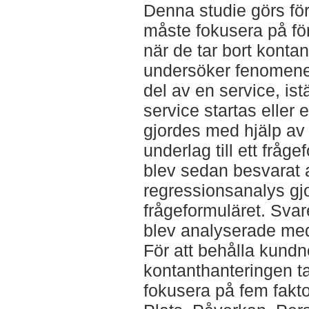
Denna studie görs för
måste fokusera på fö
när de tar bort konta
undersöker fenomenet 
del av en service, ist
service startas eller e
gjordes med hjälp av 
underlag till ett fråg
blev sedan besvarat 
regressionsanalys gjo
frågeformuläret. Sva
blev analyserade med 
För att behålla kundn
kontanthanteringen t
fokusera på fem fakto