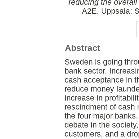
reducing the overall 
A2E. Uppsala: S
Abstract
Sweden is going thro
bank sector. Increas
cash acceptance in th
reduce money launder
increase in profitabili
rescindment of cash
the four major banks.
debate in the society, 
customers, and a drop