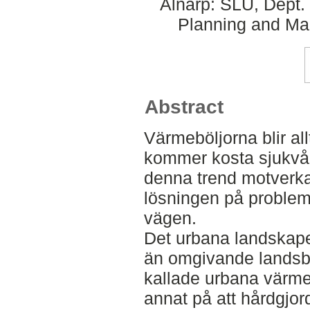
Alnarp: SLU, Dept.
Planning and Ma
Abstract
Värmeböljorna blir all
kommer kosta sjukvår
denna trend motverka
lösningen på problem
vägen.
Det urbana landskape
än omgivande landsb
kallade urbana värme
annat på att hårdgjor