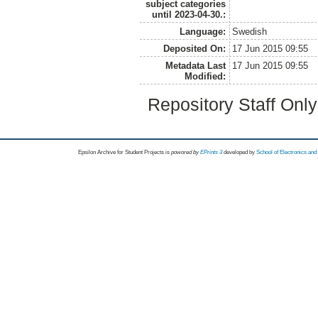
subject categories
until 2023-04-30.:
Language:
Swedish
Deposited On:
17 Jun 2015 09:55
Metadata Last
17 Jun 2015 09:55
Modified:
Repository Staff Onl
Epsilon Archive for Student Projects is
powored by
EPrints 3
developed by
School of Electronics an