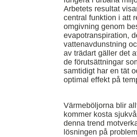
Arbetets resultat visar
central funktion i att
omgivning genom be
evapotranspiration, 
vattenavdunstning och
av trädart gäller det
de förutsättningar so
samtidigt har en tät o
optimal effekt på tem
Värmeböljorna blir all
kommer kosta sjukvår
denna trend motverka
lösningen på problem