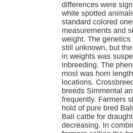
differences were sign
white spotted animal
standard colored ones
measurements and sign
weight. The genetics b
still unknown, but the
in weights was suspec
inbreeding. The pheno
most was horn length
locations. Crossbree
breeds Simmental an
frequently. Farmers st
hold of pure bred Bali
Bali cattle for draught
decreasing. In combi