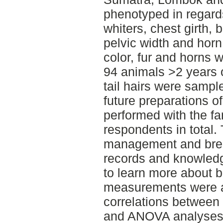
phenotyped in regards
whiters, chest girth, 
pelvic width and horn 
color, fur and horns w
94 animals >2 years
tail hairs were sampl
future preparations o
performed with the fa
respondents in total.
management and bree
records and knowledge
to learn more about 
measurements were an
correlations between
and ANOVA analyses 