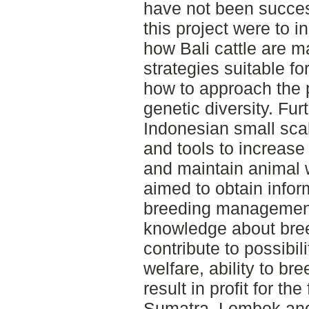
have not been succes
this project were to 
how Bali cattle are 
strategies suitable f
how to approach the 
genetic diversity. Fur
Indonesian small scal
and tools to increase
and maintain animal w
aimed to obtain infor
breeding management
knowledge about bree
contribute to possibil
welfare, ability to bre
result in profit for th
Sumatra, Lombok an