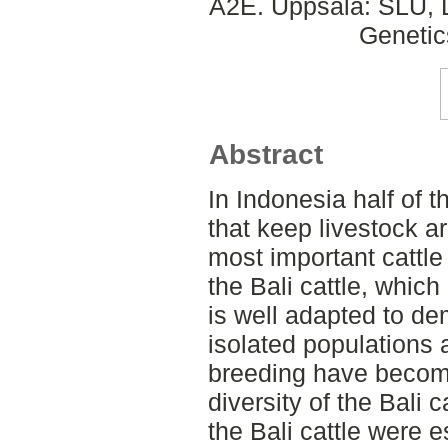
A2E. Uppsala: SLU, D
Genetic
Abstract
In Indonesia half of 
that keep livestock a
most important cattle
the Bali cattle, which
is well adapted to d
isolated populations
breeding have become
diversity of the Bali 
the Bali cattle were e