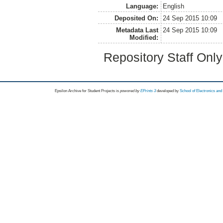
Language:
English
Deposited On:
24 Sep 2015 10:09
Metadata Last
24 Sep 2015 10:09
Modified:
Repository Staff Onl
Epsilon Archive for Student Projects is
powored by
EPrints 3
developed by
School of Electronics an