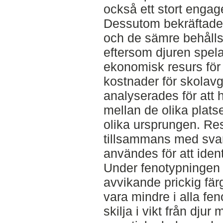
också ett stort engag
Dessutom bekräftades
och de sämre behålls
eftersom djuren spela
ekonomisk resurs för 
kostnader för skolavg
analyserades för att h
mellan de olika plat
olika ursprungen. Re
tillsammans med svar
användes för att ident
Under fenotypningen 
avvikande prickig fär
vara mindre i alla fen
skilja i vikt från dju