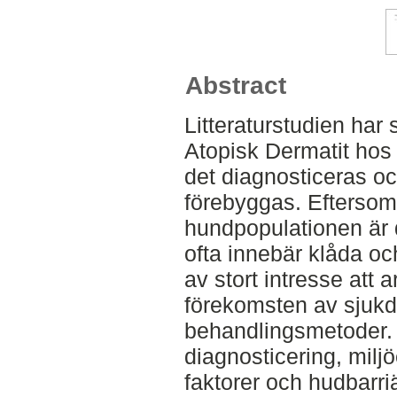
Abstract
Litteraturstudien har
Atopisk Dermatit hos 
det diagnosticeras o
förebyggas. Efterso
hundpopulationen är
ofta innebär klåda oc
av stort intresse att 
förekomsten av sjukd
behandlingsmetoder.
diagnosticering, milj
faktorer och hudbarr