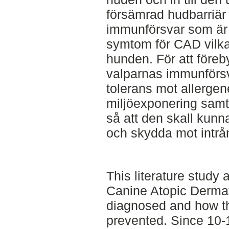
försämrad hudbarriär
immunförsvar som är 
symtom för CAD vilka 
hunden. För att före
valparnas immunförsv
tolerans mot allerge
miljöexponering samt
så att den skall kunna
och skydda mot intrån
This literature study 
Canine Atopic Dermati
diagnosed and how t
prevented. Since 10-