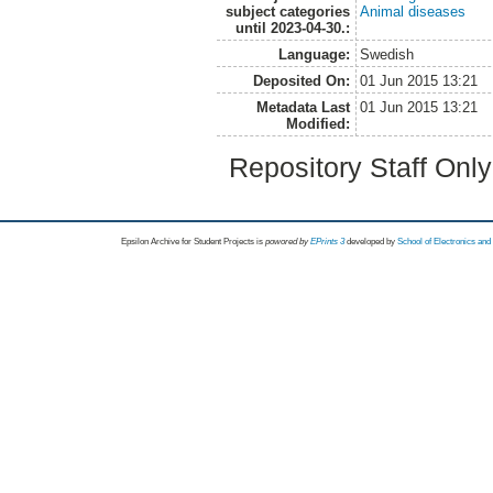
subject categories
Animal diseases
until 2023-04-30.:
Language:
Swedish
Deposited On:
01 Jun 2015 13:21
Metadata Last
01 Jun 2015 13:21
Modified:
Repository Staff Onl
Epsilon Archive for Student Projects is
powored by
EPrints 3
developed by
School of Electronics an