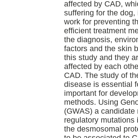
affected by CAD, whi
suffering for the dog, i
work for preventing t
efficient treatment 
the diagnosis, envir
factors and the skin 
this study and they ar
affected by each oth
CAD. The study of th
disease is essential 
important for develop
methods. Using Geno
(GWAS) a candidate r
regulatory mutations
the desmosomal prote
to be associated to