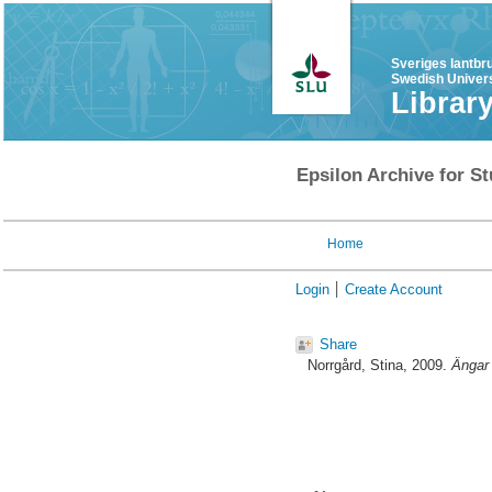
Sveriges lantbr
Swedish Univers
Librar
Epsilon Archive for St
Home
Login
Create Account
Share
Norrgård, Stina
, 2009.
Ängar 