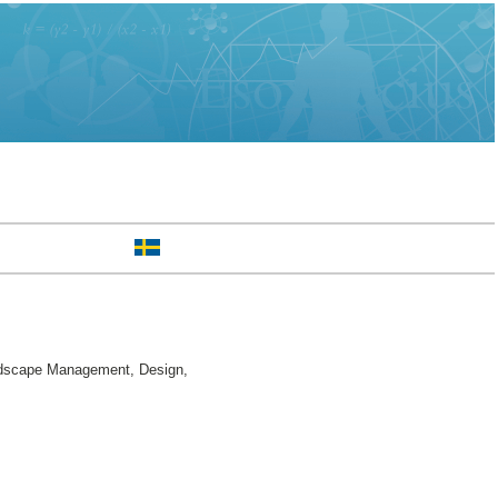
ndscape Management, Design,