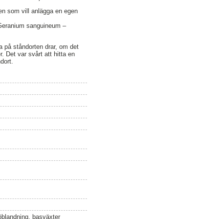
en som vill anlägga en egen
, Geranium sanguineum –
a på ståndorten drar, om det
. Det var svårt att hitta en
dort.
öblandning, basväxter