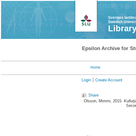
Sveriges lantbr
Swedish Univers
Librar
Epsilon Archive for St
Home
Login
Create Account
Share
Olsson, Mimmi
, 2015.
Kullut
Secon