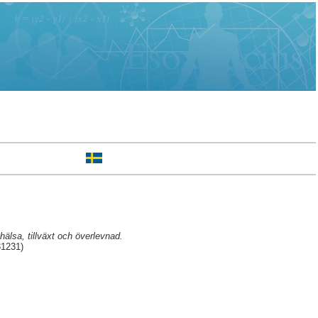
älsa, tillväxt och överlevnad.
31231)