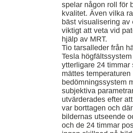
spelar någon roll för
kvalitet. Även vilka 
bäst visualisering av
viktigt att veta vid p
hjälp av MRT.
Tio tarsalleder från 
Tesla högfältssystem 
ytterligare 24 timmar 
mättes temperaturen i
bedömningssystem m
subjektiva parametra
utvärderades efter att
var borttagen och dä
bildernas utseende oc
och de 24 timmar pos