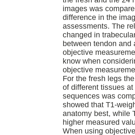
images was compared
difference in the ima
assessments. The rela
changed in trabecular 
between tendon and ar
objective measurement
know when consideri
objective measureme
For the fresh legs the
of different tissues at
sequences was compa
showed that T1-weig
anatomy best, while 
higher measured val
When using objectiv