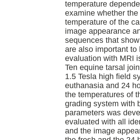
temperature dependent,
examine whether the 
temperature of the ca
image appearance and
sequences that show t
are also important t
evaluation with MRI i
Ten equine tarsal joi
1.5 Tesla high field 
euthanasia and 24 ho
the temperatures of 
grading system with b
parameters was deve
evaluated with all ide
and the image appea
the fresh and the 24