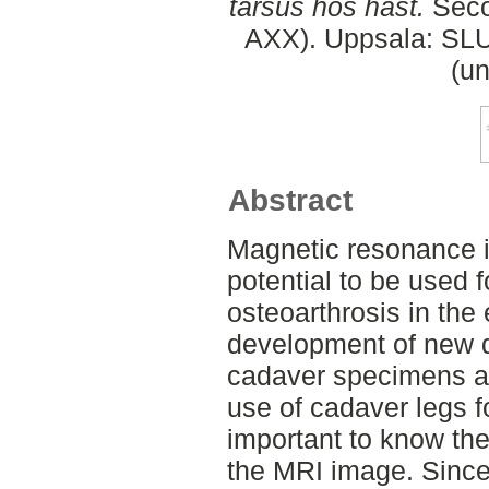
tarsus hos häst.
Seco
AXX). Uppsala: SLU,
(un
Abstract
Magnetic resonance 
potential to be used 
osteoarthrosis in the 
development of new 
cadaver specimens ar
use of cadaver legs fo
important to know the 
the MRI image. Since 