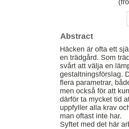
(fr
Abstract
Häcken är ofta ett sjä
en trädgård. Som trä
svårt att välja en lämp
gestaltningsförslag. De
flera parametrar, både
men också för att kun
därför ta mycket tid 
uppfyller alla krav o
man oftast inte har.
Syftet med det här ar