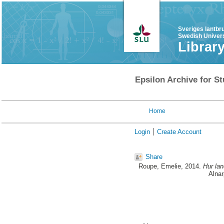
Sveriges lantbr
Swedish Univers
Librar
Epsilon Archive for St
Home
Login
Create Account
Share
Roupe, Emelie
, 2014.
Hur lan
Alnar