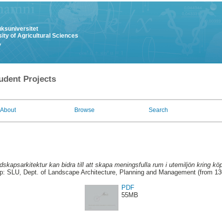
uksuniversitet
ity of Agricultural Sciences
y
udent Projects
About
Browse
Search
dskapsarkitektur kan bidra till att skapa meningsfulla rum i utemiljön kring k
p: SLU, Dept. of Landscape Architecture, Planning and Management (from 1
PDF
55MB