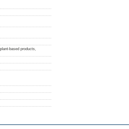
 plant-based products,