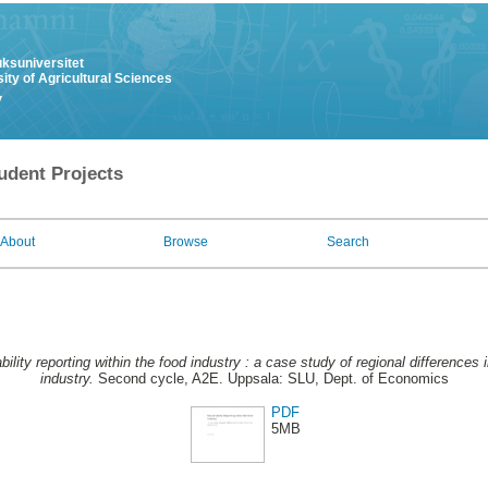
uksuniversitet
ity of Agricultural Sciences
y
udent Projects
About
Browse
Search
bility reporting within the food industry : a case study of regional differences 
industry.
Second cycle, A2E. Uppsala: SLU, Dept. of Economics
PDF
5MB