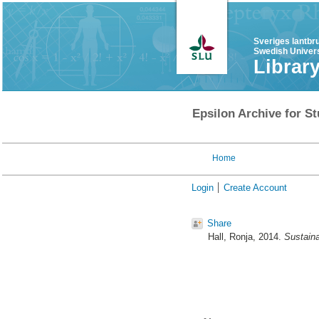
Sveriges lantbr
Swedish Univers
Librar
Epsilon Archive for St
Home
Login
Create Account
Share
Hall, Ronja
, 2014.
Sustaina