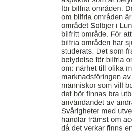
för bilfria områden. D
om bilfria områden är
området Solbjer i Lun
bilfritt område. För at
bilfria områden har sj
studerats. Det som f
betydelse för bilfria
om: närhet till olika 
marknadsföringen av o
människor som vill bo
det bör finnas bra ut
användandet av andra 
Svårigheter med utve
handlar främst om ac
då det verkar finns en