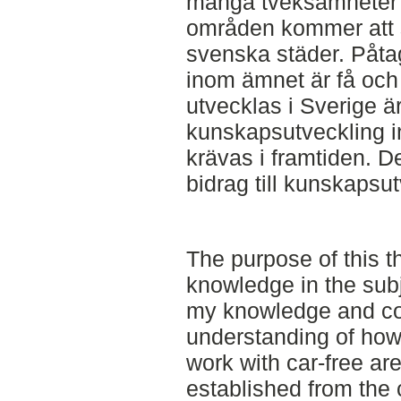
många tveksamheter om
områden kommer att s
svenska städer. Påta
inom ämnet är få och 
utvecklas i Sverige är 
kunskapsutveckling 
krävas i framtiden. D
bidrag till kunskapsu
The purpose of this t
knowledge in the subj
my knowledge and con
understanding of how
work with car-free ar
established from the 