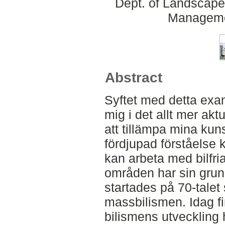
Dept. of Landscape
Manageme
Abstract
Syftet med detta exa
mig i det allt mer akt
att tillämpa mina kuns
fördjupad förståelse 
kan arbeta med bilfri
områden har sin grund
startades på 70-talet 
massbilismen. Idag fi
bilismens utveckling h