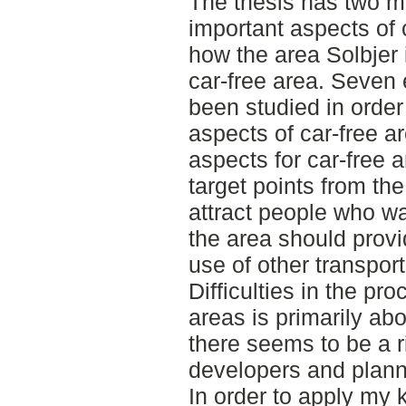
The thesis has two ma
important aspects of 
how the area Solbjer 
car-free area. Seven 
been studied in order
aspects of car-free ar
aspects for car-free a
target points from th
attract people who wa
the area should provi
use of other transpor
Difficulties in the pr
areas is primarily ab
there seems to be a ri
developers and plann
In order to apply my 