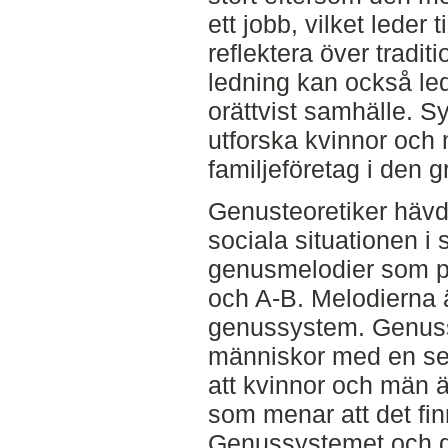
ett jobb, vilket leder ti
reflektera över tradit
ledning kan också led
orättvist samhälle. S
utforska kvinnor och 
familjeföretag i den 
Genusteoretiker hävd
sociala situationen i 
genusmelodier som på
och A-B. Melodierna är
genussystem. Genus
människor med en sep
att kvinnor och män ä
som menar att det fi
Genussystemet och ge