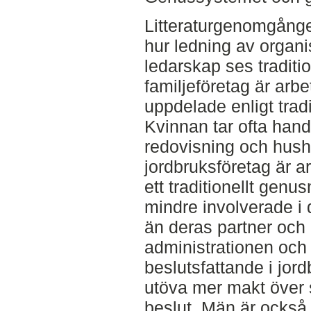
Litteraturgenomgånge
hur ledning av organ
ledarskap ses traditio
familjeföretag är arb
uppdelade enligt trad
Kvinnan tar ofta han
redovisning och hushå
jordbruksföretag är a
ett traditionellt gen
mindre involverade i 
än deras partner och i
administrationen och
beslutsfattande i jor
utöva mer makt över 
beslut. Män är också 