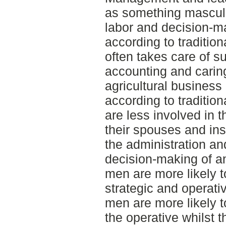
as something masculi
labor and decision-m
according to traditio
often takes care of su
accounting and caring 
agricultural business 
according to traditio
are less involved in 
their spouses and ins
the administration an
decision-making of an
men are more likely 
strategic and operati
men are more likely 
the operative whilst t