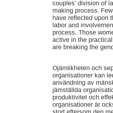
couples’ division of l
making process. Few o
have reflected upon th
labor and involvemen
process. Those women
active in the practic
are breaking the gen
Ojämlikheten och se
organisationer kan leda
användning av mänskl
jämställda organisatio
produktivitet och effe
organisationer är ock
stort eftersom den med