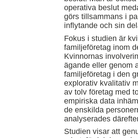
operativa beslut med
görs tillsammans i pa
inflytande och sin del
Fokus i studien är kv
familjeföretag inom 
Kvinnornas involveri
ägande eller genom at
familjeföretag i den 
explorativ kvalitativ 
av tolv företag med t
empiriska data inhä
de enskilda personern
analyserades därefte
Studien visar att ge