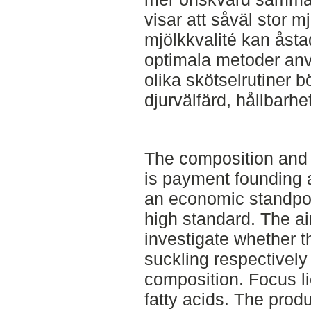
visar att såväl stor
mjölkkvalité kan åst
optimala metoder an
olika skötselrutiner b
djurvälfärd, hållbarh
The composition and 
is payment founding a
an economic standpoin
high standard. The ai
investigate whether t
suckling respectivel
composition. Focus li
fatty acids. The prod