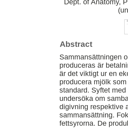
Dept. of Anatomy, 
(un
Abstract
Sammansättningen oc
produceras är betal
är det viktigt ur en e
producera mjölk som 
standard. Syftet med d
undersöka om samban
digivning respektive
sammansättning. Foku
fettsyrorna. De prod