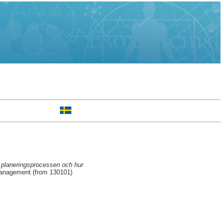
 planeringsprocessen och hur
Management (from 130101)