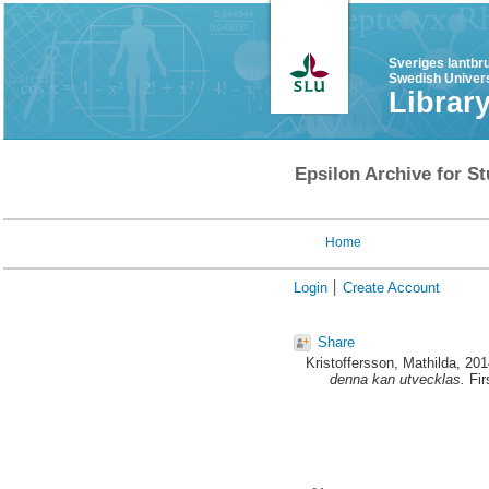
Sveriges lantbr
Swedish Univers
Librar
Epsilon Archive for St
Home
Login
Create Account
Share
Kristoffersson, Mathilda
, 20
denna kan utvecklas.
Fir