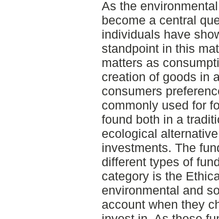
As the environmental 
become a central que
individuals have sho
standpoint in this ma
matters as consumpti
creation of goods in 
consumers preferenc
commonly used for f
found both in a tradit
ecological alternative,
investments. The fun
different types of fun
category is the Ethic
environmental and soc
account when they c
invest in. As these fu