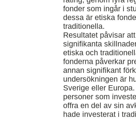
fonder som ingår i st
dessa är etiska fond
traditionella.
Resultatet påvisar att
signifikanta skillnade
etiska och traditionel
fonderna påverkar pre
annan signifikant förk
undersökningen är hu
Sverige eller Europa.
personer som invester
offra en del av sin a
hade investerat i tradi