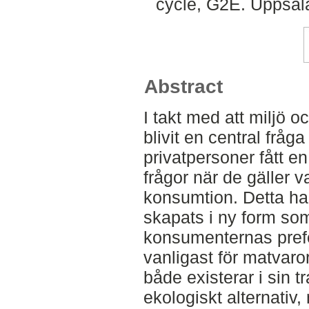
cycle, G2E. Uppsal
Abstract
I takt med att miljö 
blivit en central frå
privatpersoner fått en 
frågor när de gäller 
konsumtion. Detta har 
skapats i ny form som
konsumenternas pref
vanligast för matvar
både existerar i sin t
ekologiskt alternativ