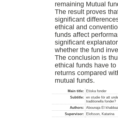
remaining Mutual fun
The result proves that
significant differenc
ethical and conventio
funds affect performa
significant explanator
whether the fund inv
The conclusion is thus
ethical funds have to 
returns compared with
mutual funds.
Main title:
Etiska fonder
Subtitle:
en studie för att un
traditionella fonder?
Authors:
Abounaja El khabbaz
Supervisor:
Elofsson, Katarina