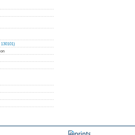
 130101)
ion