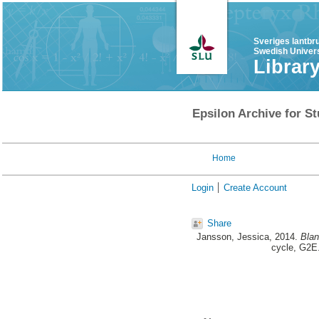
Sveriges lantbr
Swedish Univers
Librar
Epsilon Archive for St
Home
Login
Create Account
Share
Jansson, Jessica
, 2014.
Blan
cycle, G2E