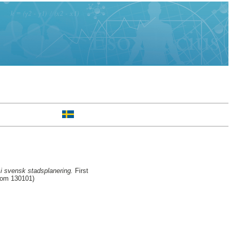
i svensk stadsplanering.
First
rom 130101)