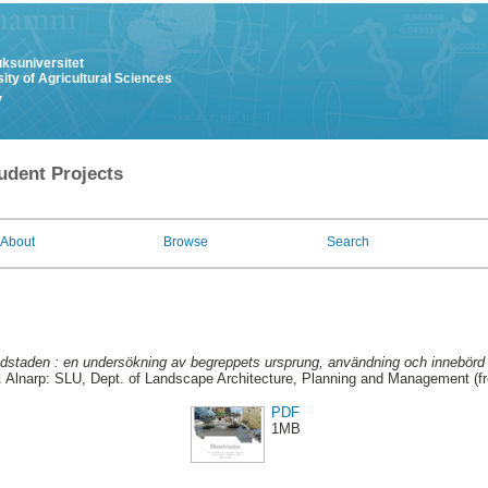
uksuniversitet
ity of Agricultural Sciences
y
udent Projects
About
Browse
Search
dstaden : en undersökning av begreppets ursprung, användning och innebörd 
. Alnarp: SLU, Dept. of Landscape Architecture, Planning and Management (f
PDF
1MB