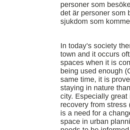
personer som besöker
det är personer som 
sjukdom som kommer t
In today's society the
town and it occurs of
spaces when it is con
being used enough (Gr
same time, it is prove
staying in nature tha
city. Especially great 
recovery from stress 
is a need for a chang
space in urban plannin
needs to be informed