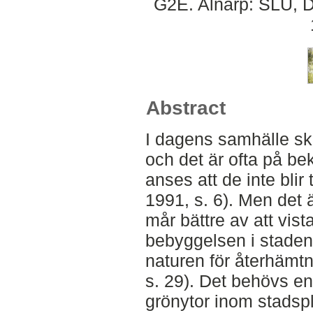
G2E. Alnarp: SLU, D
Abstract
I dagens samhälle ske
och det är ofta på be
anses att de inte blir
1991, s. 6). Men det 
mår bättre av att vist
bebyggelsen i staden. 
naturen för återhämtn
s. 29). Det behövs en 
grönytor inom stads