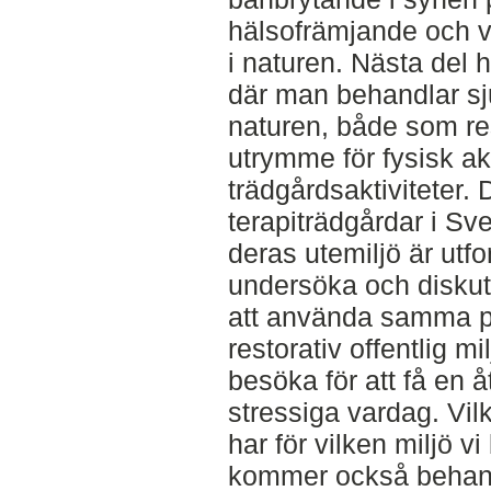
hälsofrämjande och v
i naturen. Nästa del 
där man behandlar sj
naturen, både som re
utrymme för fysisk akt
trädgårdsaktiviteter. 
terapiträdgårdar i Sv
deras utemiljö är utfo
undersöka och diskut
att använda samma pr
restorativ offentlig 
besöka för att få en 
stressiga vardag. Vi
har för vilken miljö v
kommer också behandl