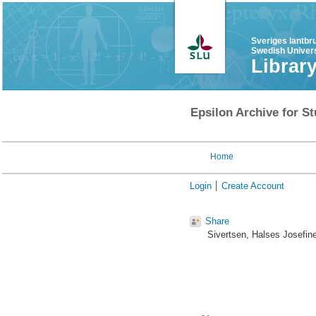
Sveriges lantbr
Swedish Univers
Librar
Epsilon Archive for St
Home
Login
Create Account
Share
Sivertsen, Halses Josefin