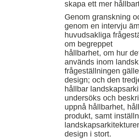
skapa ett mer hållbar
Genom granskning och
genom en intervju äm
huvudsakliga frågestä
om begreppet
hållbarhet, om hur de
används inom landska
frågeställningen gälle
design; och den tredj
hållbar landskapsarki
undersöks och beskri
uppnå hållbarhet, hål
produkt, samt inställ
landskapsarkitekturen 
design i stort.