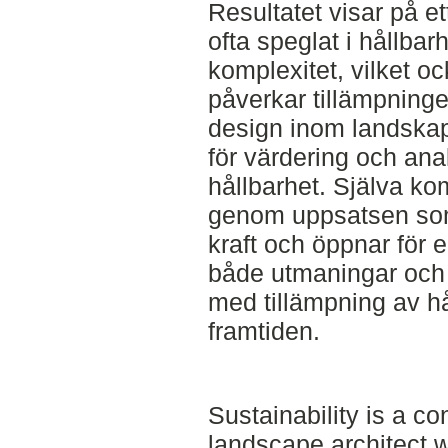
Resultatet visar på et
ofta speglat i hållba
komplexitet, vilket oc
påverkar tillämpninge
design inom landskap
för värdering och ana
hållbarhet. Själva ko
genom uppsatsen so
kraft och öppnar för e
både utmaningar och 
med tillämpning av hå
framtiden.
Sustainability is a c
landscape architect wi