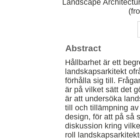
Landscape Architectu
(fr
Abstract
Hållbarhet är ett beg
landskapsarkitekt ofr
förhålla sig till. Frå
är på vilket sätt det 
är att undersöka land
till och tillämpning a
design, för att på så sä
diskussion kring vilk
roll landskapsarkitekt