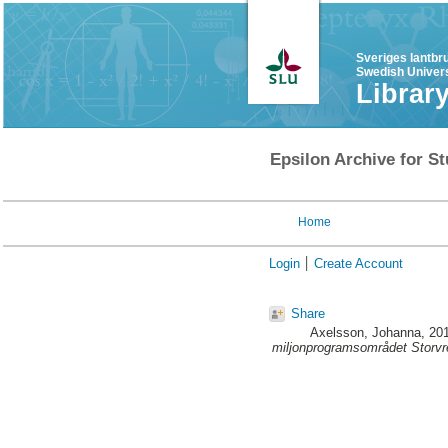
Sveriges lantbr
Swedish Univers
Librar
Epsilon Archive for St
Home
Login
Create Account
Share
Axelsson, Johanna
, 20
miljonprogramsområdet Storvr