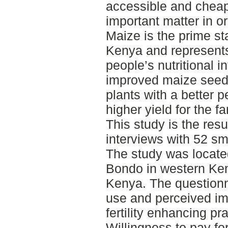
accessible and cheap 
important matter in or
Maize is the prime s
Kenya and represents
people’s nutritional i
improved maize seeds
plants with a better 
higher yield for the f
This study is the res
interviews with 52 sm
The study was locate
Bondo in western Ken
Kenya. The questionn
use and perceived imp
fertility enhancing p
Willingness to pay fo