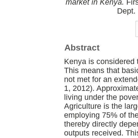
market in Kenya.
Fir
Dept.
Abstract
Kenya is considered 
This means that basic
not met for an extend
1, 2012). Approximatel
living under the pove
Agriculture is the lar
employing 75% of the
thereby directly depe
outputs received. Thi