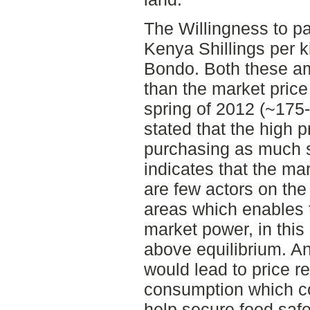
The Willingness to p
Kenya Shillings per k
Bondo. Both these am
than the market price
spring of 2012 (~175
stated that the high 
purchasing as much 
indicates that the mar
are few actors on the
areas which enables t
market power, in this
above equilibrium. A
would lead to price r
consumption which co
help secure food safe