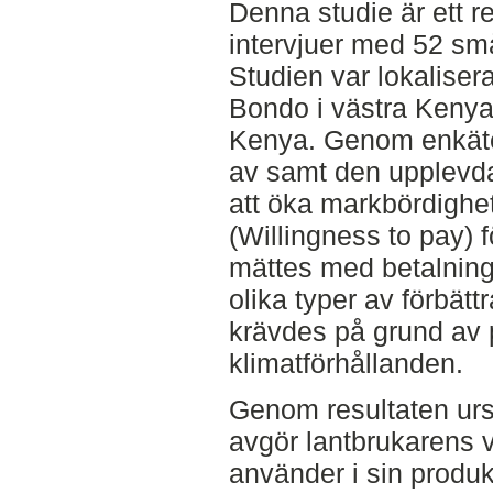
Denna studie är ett r
intervjuer med 52 sm
Studien var lokaliser
Bondo i västra Kenya
Kenya. Genom enkäte
av samt den upplevda
att öka markbördighet
(Willingness to pay) 
mättes med betalning
olika typer av förbät
krävdes på grund av 
klimatförhållanden.
Genom resultaten ursk
avgör lantbrukarens 
använder i sin produk