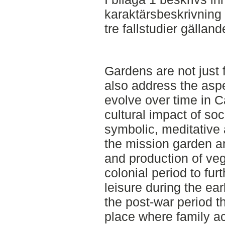
karaktärsbeskrivning 
tre fallstudier gällan
Gardens are not just 
also address the asp
evolve over time in C
cultural impact of soc
symbolic, meditative 
the mission garden and
and production of veg
colonial period to fu
leisure during the ear
the post-war period 
place where family ac