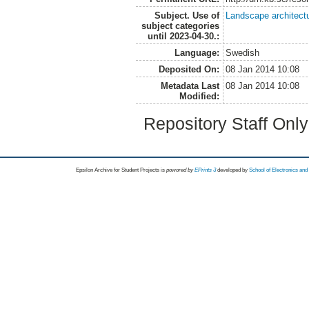
Subject. Use of
Landscape architect
subject categories
until 2023-04-30.:
Language:
Swedish
Deposited On:
08 Jan 2014 10:08
Metadata Last
08 Jan 2014 10:08
Modified:
Repository Staff Onl
Epsilon Archive for Student Projects is
powored by
EPrints 3
developed by
School of Electronics an