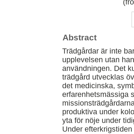
(fr
Abstract
Trädgårdar är inte bara
upplevelsen utan han
användningen. Det kul
trädgård utvecklas öve
det medicinska, symb
erfarenhetsmässiga s
missionsträdgårdarna,
produktiva under kolon
yta för nöje under tid
Under efterkrigstiden