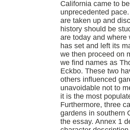
California came to b
unprecedented pace.
are taken up and dis
history should be st
are today and where
has set and left its m
we then proceed on mo
we find names as Th
Eckbo. These two ha
others influenced gard
unavoidable not to 
it is the most populat
Furthermore, three ca
gardens in southern C
the essay. Annex 1 de
character description