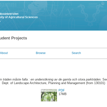
uksuniversitet
ity of Agricultural Sciences
y
udent Projects
About
Browse
Search
 träden måste falla : en undersökning av de gamla och stora parkträden.
Sec
Dept. of Landscape Architecture, Planning and Management (from 130101)
PDF
17MB