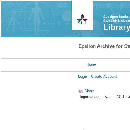
Sveriges lantbr
Swedish Univers
Librar
Epsilon Archive for St
Home
Login
Create Account
Share
Ingemansson, Karin
, 2013.
Om