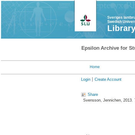
Sveriges lantbr
Swedish Univers
Librar
Epsilon Archive for St
Home
Login
Create Account
Share
Svensson, Jennichen
, 2013.