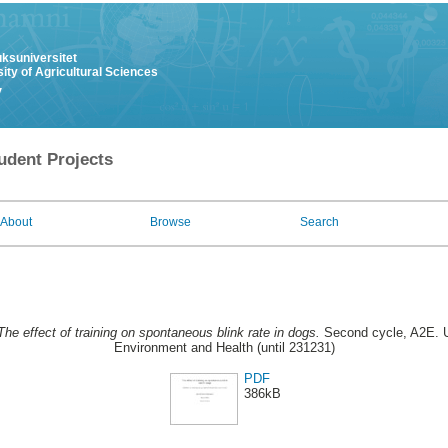
uksuniversitet
ity of Agricultural Sciences
y
udent Projects
About
Browse
Search
The effect of training on spontaneous blink rate in dogs.
Second cycle, A2E. U
Environment and Health (until 231231)
PDF
386kB