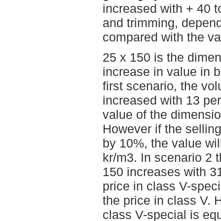
increased with + 40 to
and trimming, depend
compared with the val
25 x 150 is the dimen
increase in value in b
first scenario, the v
increased with 13 pe
value of the dimensio
However if the selling
by 10%, the value wil
kr/m3. In scenario 2 
150 increases with 31
price in class V-spec
the price in class V. 
class V-special is equ