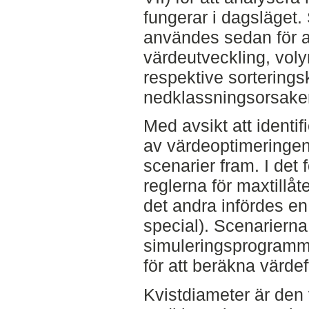
fungerar i dagsläget. 
användes sedan för a
värdeutveckling, vol
respektive sortering
nedklassningsorsake
Med avsikt att identif
av värdeoptimeringen 
scenarier fram. I det
reglerna för maxtillåt
det andra infördes en
special). Scenarierna
simuleringsprogramme
för att beräkna värde
Kvistdiameter är den 