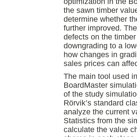
optimization in the 
the sawn timber valu
determine whether the
further improved. The
defects on the timber
downgrading to a lowe
how changes in gradi
sales prices can affec
The main tool used in
BoardMaster simulatio
of the study simulat
Rörvik’s standard clas
analyze the current v
Statistics from the s
calculate the value 