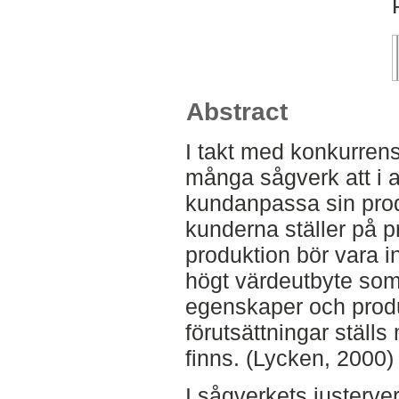
Abstract
I takt med konkurren
många sågverk att i a
kundanpassa sin prod
kunderna ställer på 
produktion bör vara in
högt värdeutbyte som 
egenskaper och prod
förutsättningar stäl
finns. (Lycken, 2000)
I sågverkets justerver